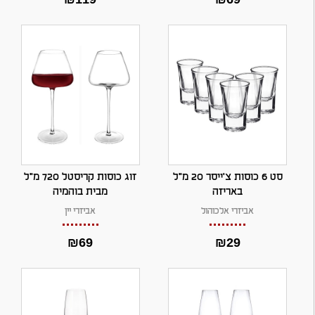
סט 6 כוסות צ'ייסר 20 מ"ל
זוג כוסות קריסטל 720 מ"ל
באריזה
מבית בוהמיה
אביזרי אלכוהול
אביזרי יין
₪
69
₪
29