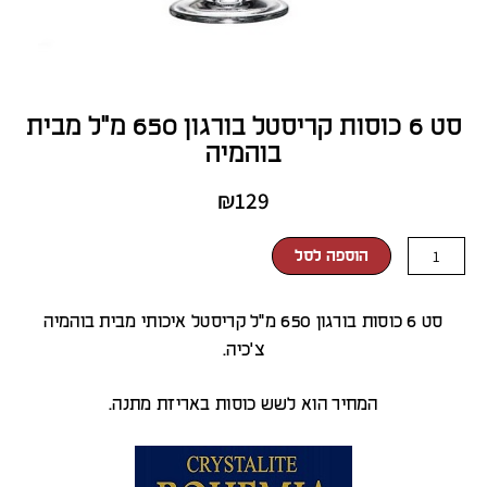
סט 6 כוסות קריסטל בורגון 650 מ"ל מבית
בוהמיה
₪
129
כמות
הוספה לסל
של
סט
סט 6 כוסות בורגון 650 מ"ל קריסטל איכותי מבית בוהמיה
6
צ'כיה.
כוסות
קריסטל
המחיר הוא לשש כוסות באריזת מתנה.
בורגון
650
מ"ל